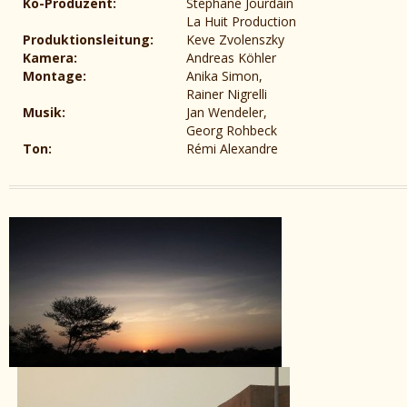
Ko-Produzent:
Stephane Jourdain
La Huit Production
Produktionsleitung:
Keve Zvolenszky
Kamera:
Andreas Köhler
Montage:
Anika Simon,
Rainer Nigrelli
Musik:
Jan Wendeler,
Georg Rohbeck
Ton:
Rémi Alexandre