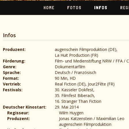
HOME
FOTOS
INFOS
REG
Infos
Produzent:
augenschein Filmproduktion (DE),
La Huit Production (FR)
Förderung:
Film- und Medienstiftung NRW / FFA / 
Genre:
Dokumentarfilm
Sprache:
Deutsch / Französisch
Format:
90 Min, HD
Vertrieb:
Real Fiction (DE), Jour2Fête (FR)
Festivals:
30. Kasseler Dokfest,
35. Filmfest Biberach,
16. Stranger Than Fiction
Deutscher Kinostart:
29. Mai 2014
Regisseur:
Wilm Huygen
Produzent:
Jonas Katzenstein / Maximilian Leo
augenschein Filmproduktion