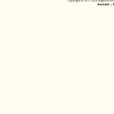
Copyright © 2011-2026 augenschei
Kontakt
|