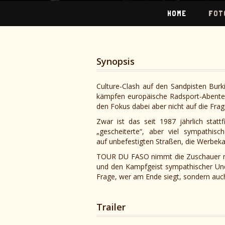
HOME
FOT
Synopsis
Culture-Clash auf den Sandpisten Burk
kämpfen europäische Radsport-Abenteur
den Fokus dabei aber nicht auf die Fra
Zwar ist das seit 1987 jährlich sta
„gescheiterte“, aber viel sympathis
auf unbefestigten Straßen, die Werbeka
TOUR DU FASO nimmt die Zuschauer mit 
und den Kampfgeist sympathischer Unde
Frage, wer am Ende siegt, sondern auch 
Trailer