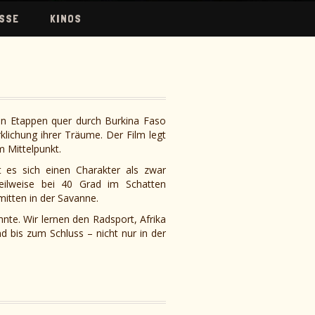
SSE
KINOS
ehn Etappen quer durch Burkina Faso
lichung ihrer Träume. Der Film legt
m Mittelpunkt.
 es sich einen Charakter als zwar
teilweise bei 40 Grad im Schatten
mitten in der Savanne.
te. Wir lernen den Radsport, Afrika
 bis zum Schluss – nicht nur in der