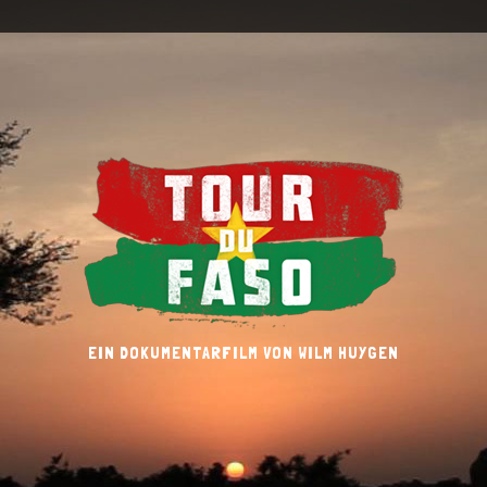
EIN DOKUMENTARFILM VON WILM HUYGEN